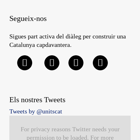
Segueix-nos
Sigues part activa del diàleg per construir una
Catalunya capdavantera.
Els nostres Tweets
Tweets by @unitscat
For privacy reasons Twitter needs your
permission to be loaded. For more