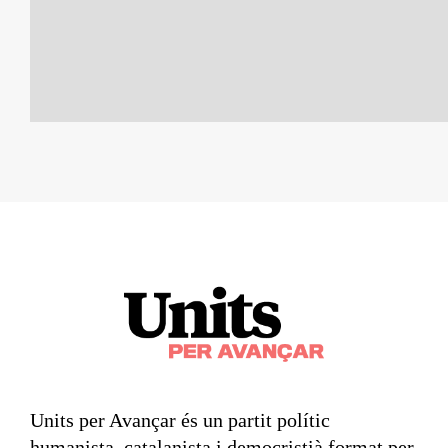
Units per Avançar és un partit polític
humanista, catalanista i democristià format per