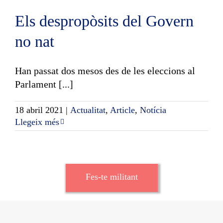
Els despropòsits del Govern
no nat
Han passat dos mesos des de les eleccions al
Parlament [...]
18 abril 2021
|
Actualitat
,
Article
,
Notícia
Llegeix més
Fes-te militant