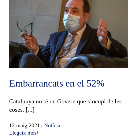
Embarrancats en el 52%
Catalunya no té un Govern que s’ocupi de les
coses. [...]
12 maig 2021
|
Notícia
Llegeix més