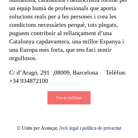
un equip humà de professionals que aporta
solucions reals per a les persones i crea les
condicions necessàries perquè, tots plegats,
puguem contribuir al rellançament d’una
Catalunya capdavantera, una millor Espanya i
una Europa més forta, que ens faci sentir
orgullosos.
C/ d’Aragó, 291 ,08009, Barcelona Telèfon:
+34 934872100
Fes-te militant
© Units per Avançar,
Avís legal i política de privacitat