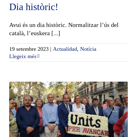
Dia històric!
Avui és un dia històric. Normalitzar l’ús del
català, l’euskera [...]
19 setembre 2023
|
Actualidad
,
Notícia
Llegeix més