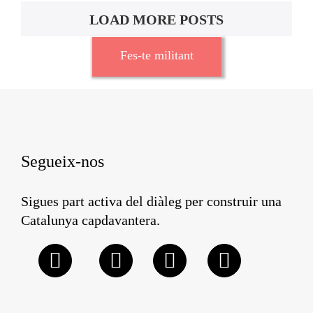
LOAD MORE POSTS
Fes-te militant
Segueix-nos
Sigues part activa del diàleg per construir una
Catalunya capdavantera.