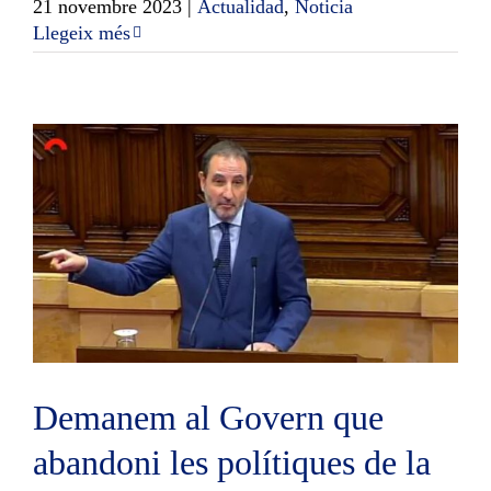
21 novembre 2023
|
Actualidad
,
Noticia
Llegeix més
Demanem al Govern que
abandoni les polítiques de la