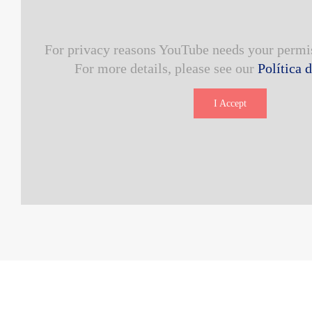
For privacy reasons YouTube needs your permis
For more details, please see our
Política 
I Accept