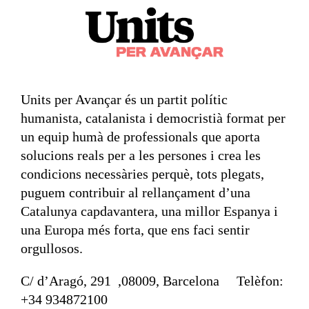
Units per Avançar és un partit polític
humanista, catalanista i democristià format per
un equip humà de professionals que aporta
solucions reals per a les persones i crea les
condicions necessàries perquè, tots plegats,
puguem contribuir al rellançament d’una
Catalunya capdavantera, una millor Espanya i
una Europa més forta, que ens faci sentir
orgullosos.
C/ d’Aragó, 291 ,08009, Barcelona Telèfon:
+34 934872100