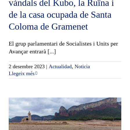
vàndals del Kubo, la Ruïna i
de la casa ocupada de Santa
Coloma de Gramenet
El grup parlamentari de Socialistes i Units per
Avançar entrarà [...]
2 desembre 2023
|
Actualidad
,
Noticia
Llegeix més