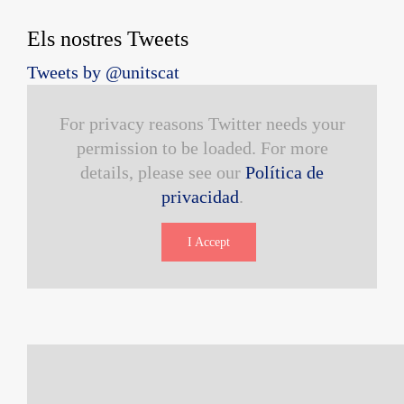
Els nostres Tweets
Tweets by @unitscat
For privacy reasons Twitter needs your
permission to be loaded. For more
details, please see our
Política de
privacidad
.
I Accept