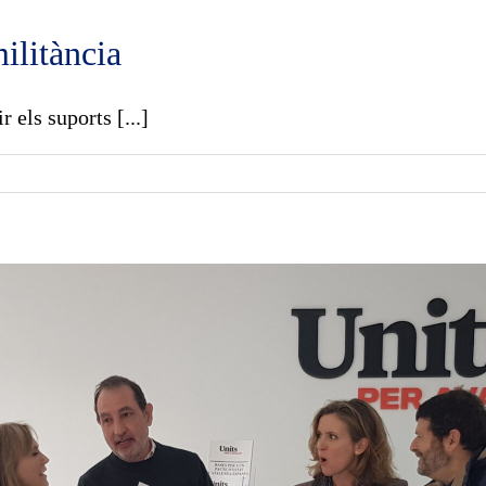
ilitància
 els suports [...]