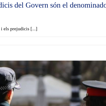
udicis del Govern són el denominado
 els prejudicis [...]