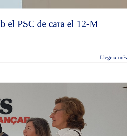
mb el PSC de cara el 12-M
Llegeix més