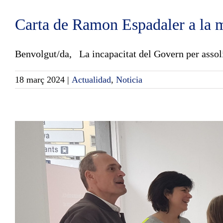
Carta de Ramon Espadaler a la m
Benvolgut/da, La incapacitat del Govern per assolir
18 març 2024
|
Actualidad
,
Noticia