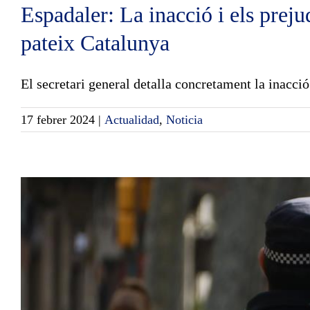
Espadaler: La inacció i els prej
pateix Catalunya
El secretari general detalla concretament la inacció i
17 febrer 2024
|
Actualidad
,
Noticia