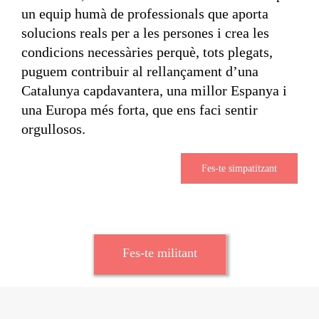
un equip humà de professionals que aporta
solucions reals per a les persones i crea les
condicions necessàries perquè, tots plegats,
puguem contribuir al rellançament d’una
Catalunya capdavantera, una millor Espanya i
una Europa més forta, que ens faci sentir
orgullosos.
Fes-te simpatitzant
Fes-te militant