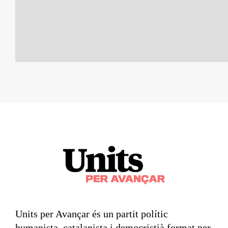
Units per Avançar és un partit polític
humanista, catalanista i democristià format per