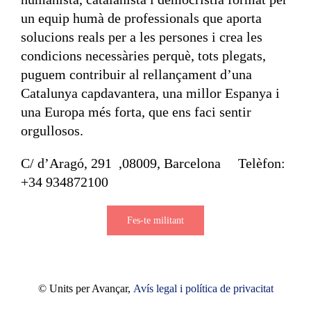
un equip humà de professionals que aporta
solucions reals per a les persones i crea les
condicions necessàries perquè, tots plegats,
puguem contribuir al rellançament d’una
Catalunya capdavantera, una millor Espanya i
una Europa més forta, que ens faci sentir
orgullosos.
C/ d’Aragó, 291 ,08009, Barcelona Telèfon:
+34 934872100
Fes-te militant
© Units per Avançar,
Avís legal i política de privacitat