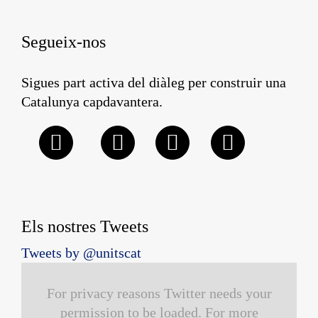
Segueix-nos
Sigues part activa del diàleg per construir una
Catalunya capdavantera.
Els nostres Tweets
Tweets by @unitscat
For privacy reasons Twitter needs your
permission to be loaded. For more