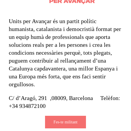
Units per Avançar és un partit polític
humanista, catalanista i democristià format per
un equip humà de professionals que aporta
solucions reals per a les persones i crea les
condicions necessàries perquè, tots plegats,
puguem contribuir al rellançament d’una
Catalunya capdavantera, una millor Espanya i
una Europa més forta, que ens faci sentir
orgullosos.
C/ d’Aragó, 291 ,08009, Barcelona Telèfon:
+34 934872100
Fes-te militant