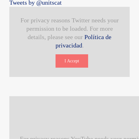
Tweets by @unitscat
For privacy reasons Twitter needs your
permission to be loaded. For more
details, please see our
Política de
privacidad
.
I Accept
For privacy reasons YouTube needs your permis