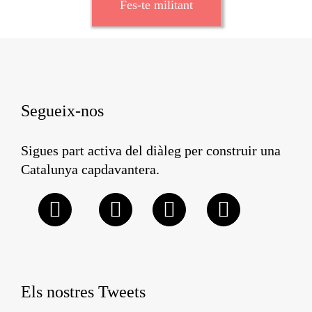
Fes-te militant
Segueix-nos
Sigues part activa del diàleg per construir una
Catalunya capdavantera.
Els nostres Tweets