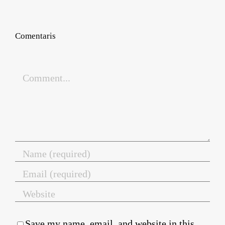
Comentaris
Comment
Save my name, email, and website in this