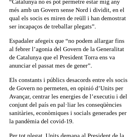
“Catalunya no es pot permetre estar mig any
més amb un Govern sense Nord i dividit, en el
qual els socis es miren de reüll i han demostrat
ser incapaços de treballar plegats”.
Espadaler afegeix que “no podem allargar fins
al febrer l’agonia del Govern de la Generalitat
de Catalunya que el President Torra ens va
anunciar el passat mes de gener”.
Els constants i públics desacords entre els socis
de Govern no permeten, en opinió d’Units per
Avançar, centrar les energies de l’executiu i del
conjunt del país en pal·liar les conseqüències
sanitàries, econòmiques i socials generades per
la pandèmia del covid-19.
Per tot plegat, Units demana al President de la