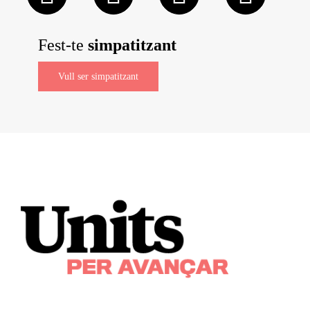
Fest-te
simpatitzant
Vull ser simpatitzant