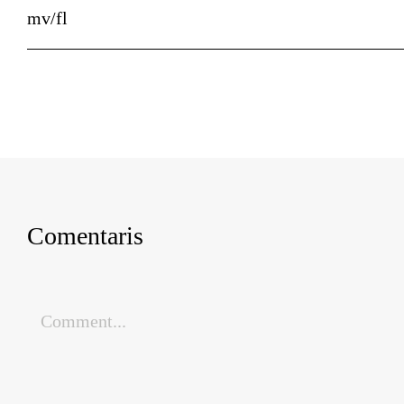
mv/fl
Comentaris
Comment