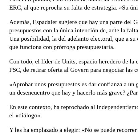
ERC, al que reprocha su falta de estrategia. «Su ún
Además, Espadaler sugiere que hay una parte del Go
presupuestos con la única intención de, ante la falt
Una posibilidad, la del adelanto electoral, que a su
que funciona con prórroga presupuestaria.
Con todo, el líder de Units, espacio heredero de la
PSC, de retirar oferta al Govern para negociar las 
«Aprobar unos presupuestos es dar confianza a un g
un desencuentro que hay y hacerlo más grave? ¿Par
En este contexto, ha reprochado al independentismo
el «diálogo».
Y les ha emplazado a elegir: «No se puede recorrer