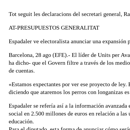
Tot seguit les declaracions del secretari general, 
AT-PRESUPUESTOS GENERALITAT
Espadaler ve electoralista anunciar una expansión p
Barcelona, 28 ago (EFE).- El líder de Units per Av
ha dicho- que el Govern filtre a través de los med
de cuentas.
«Estamos expectantes por ver ese proyecto de ley. E
diciendo que ataremos los perros con longanizas es
Espadaler se refería así a la información avanzada
social en 2.500 millones de euros en relación a las
educación.
Para el diputado, esta forma de anunciar cómo será