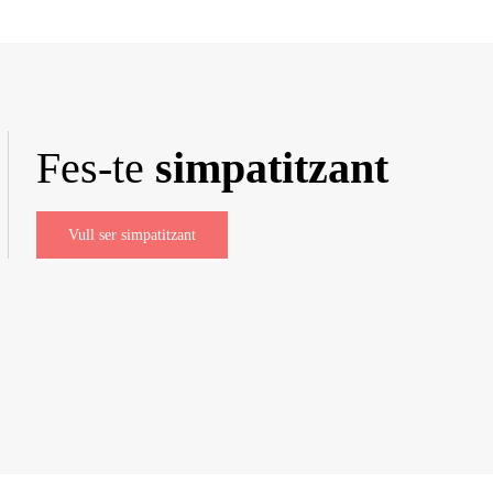
Fes-te
simpatitzant
Vull ser simpatitzant