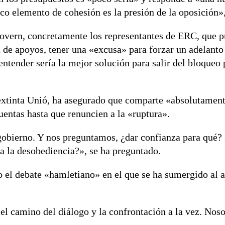
ico elemento de cohesión es la presión de la oposición»
vern, concretamente los representantes de ERC, que pu
a de apoyos, tener una «excusa» para forzar un adelanto 
 entender sería la mejor solución para salir del bloqueo 
 extinta Unió, ha asegurado que comparte «absolutament
cuentas hasta que renuncien a la «ruptura».
obierno. Y nos preguntamos, ¿dar confianza para qué? 
a la desobediencia?», se ha preguntado.
 el debate «hamletiano» en el que se ha sumergido al a
 el camino del diálogo y la confrontación a la vez. Nos