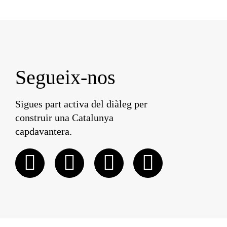
Segueix-nos
Sigues part activa del diàleg per
construir una Catalunya
capdavantera.