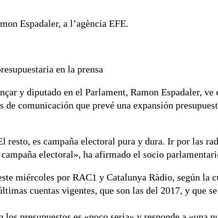
Ramon Espadaler, a l’agència EFE.
resupuestaria en la prensa
ançar y diputado en el Parlament, Ramon Espadaler, ve e
ios de comunicación que prevé una expansión presupues
l resto, es campaña electoral pura y dura. Ir por las r
 campaña electoral», ha afirmado el socio parlamentari
 este miércoles por RAC1 y Catalunya Ràdio, según la cu
 últimas cuentas vigentes, que son las del 2017, y que s
n los presupuestos es «poco seria» y responde a «una n