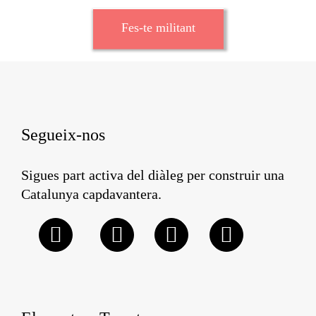
Fes-te militant
Segueix-nos
Sigues part activa del diàleg per construir una
Catalunya capdavantera.