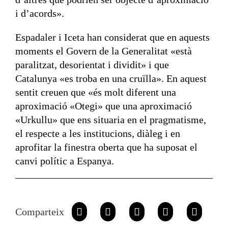
i d’acords».
Espadaler i Iceta han considerat que en aquests
moments el Govern de la Generalitat «està
paralitzat, desorientat i dividit» i que
Catalunya «es troba en una cruïlla». En aquest
sentit creuen que «és molt diferent una
aproximació «Otegi» que una aproximació
«Urkullu» que ens situaria en el pragmatisme,
el respecte a les institucions, diàleg i en
aprofitar la finestra oberta que ha suposat el
canvi polític a Espanya.
Comparteix