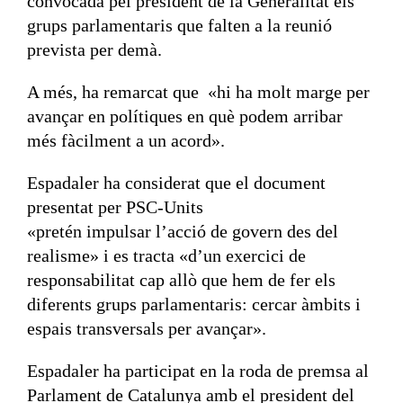
convocada pel president de la Generalitat els
grups parlamentaris que falten a la reunió
prevista per demà.
A més, ha remarcat que «hi ha molt marge per
avançar en polítiques en què podem arribar
més fàcilment a un acord».
Espadaler ha considerat que el document
presentat per PSC-Units
«pretén impulsar l’acció de govern des del
realisme» i es tracta «d’un exercici de
responsabilitat cap allò que hem de fer els
diferents grups parlamentaris: cercar àmbits i
espais transversals per avançar».
Espadaler ha participat en la roda de premsa al
Parlament de Catalunya amb el president del