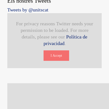
Els nostres Tweets
Tweets by @unitscat
For privacy reasons Twitter needs your
permission to be loaded. For more
details, please see our
Política de
privacidad
.
I Accept