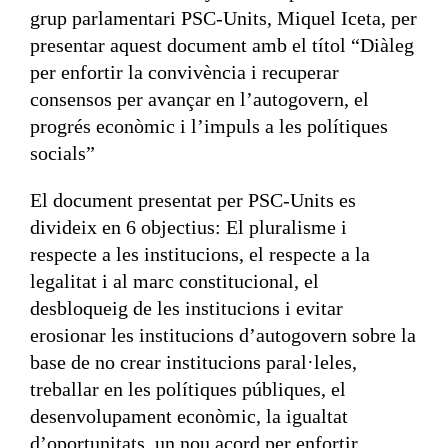
grup parlamentari PSC-Units, Miquel Iceta, per
presentar aquest document amb el títol “Diàleg
per enfortir la convivència i recuperar
consensos per avançar en l’autogovern, el
progrés econòmic i l’impuls a les polítiques
socials”
El document presentat per PSC-Units es
divideix en 6 objectius: El pluralisme i
respecte a les institucions, el respecte a la
legalitat i al marc constitucional, el
desbloqueig de les institucions i evitar
erosionar les institucions d’autogovern sobre la
base de no crear institucions paral·leles,
treballar en les polítiques públiques, el
desenvolupament econòmic, la igualtat
d’oportunitats, un nou acord per enfortir