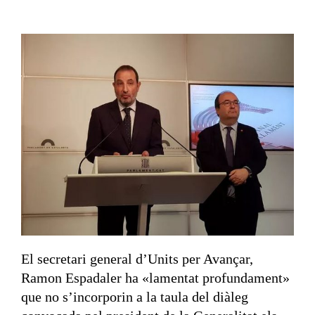
El secretari general d’Units per Avançar,
Ramon Espadaler ha «lamentat profundament»
que no s’incorporin a la taula del diàleg