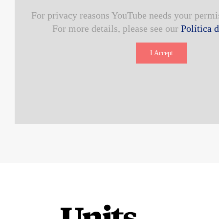
For privacy reasons YouTube needs your permis
For more details, please see our
Política 
I Accept