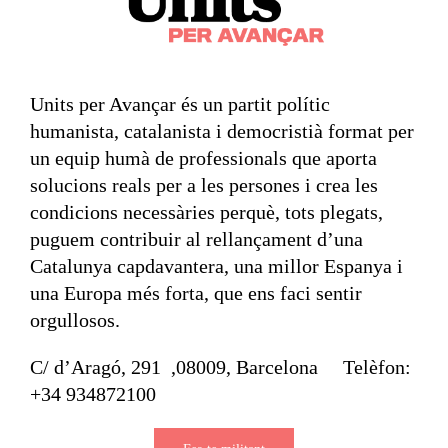
Units per Avançar és un partit polític
humanista, catalanista i democristià format per
un equip humà de professionals que aporta
solucions reals per a les persones i crea les
condicions necessàries perquè, tots plegats,
puguem contribuir al rellançament d’una
Catalunya capdavantera, una millor Espanya i
una Europa més forta, que ens faci sentir
orgullosos.
C/ d’Aragó, 291 ,08009, Barcelona Telèfon:
+34 934872100