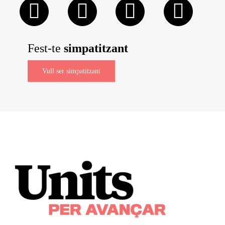
Fest-te
simpatitzant
Vull ser simpatitzant