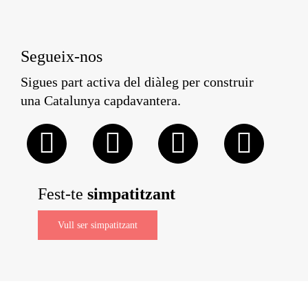
Segueix-nos
Sigues part activa del diàleg per construir
una Catalunya capdavantera.
Fest-te
simpatitzant
Vull ser simpatitzant