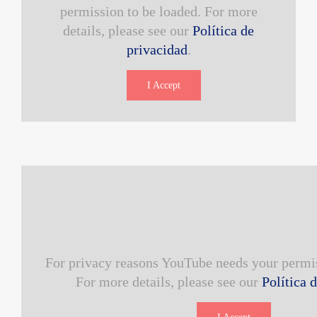
permission to be loaded. For more
details, please see our
Política de
privacidad
.
I Accept
For privacy reasons YouTube needs your permis
For more details, please see our
Política 