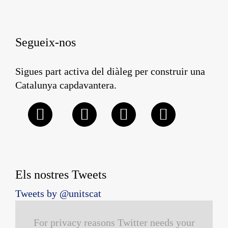
Segueix-nos
Sigues part activa del diàleg per construir una
Catalunya capdavantera.
Els nostres Tweets
Tweets by @unitscat
For privacy reasons Twitter needs your