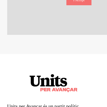
I Accept
Units per Avançar és un partit polític