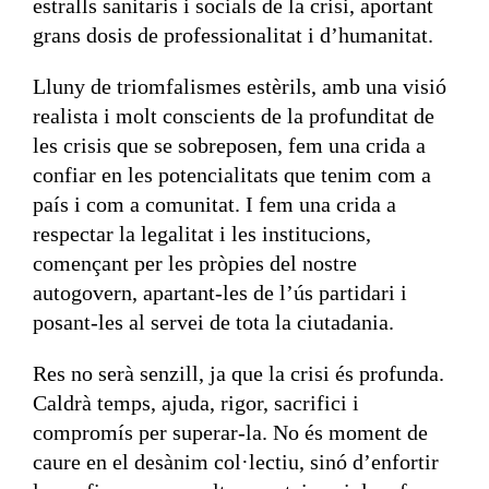
estralls sanitaris i socials de la crisi, aportant
grans dosis de professionalitat i d’humanitat.
Lluny de triomfalismes estèrils, amb una visió
realista i molt conscients de la profunditat de
les crisis que se sobreposen, fem una crida a
confiar en les potencialitats que tenim com a
país i com a comunitat. I fem una crida a
respectar la legalitat i les institucions,
començant per les pròpies del nostre
autogovern, apartant-les de l’ús partidari i
posant-les al servei de tota la ciutadania.
Res no serà senzill, ja que la crisi és profunda.
Caldrà temps, ajuda, rigor, sacrifici i
compromís per superar-la. No és moment de
caure en el desànim col·lectiu, sinó d’enfortir