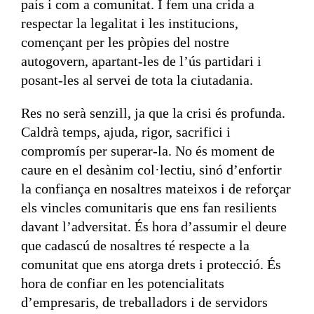
país i com a comunitat. I fem una crida a
respectar la legalitat i les institucions,
començant per les pròpies del nostre
autogovern, apartant-les de l’ús partidari i
posant-les al servei de tota la ciutadania.
Res no serà senzill, ja que la crisi és profunda.
Caldrà temps, ajuda, rigor, sacrifici i
compromís per superar-la. No és moment de
caure en el desànim col·lectiu, sinó d’enfortir
la confiança en nosaltres mateixos i de reforçar
els vincles comunitaris que ens fan resilients
davant l’adversitat. És hora d’assumir el deure
que cadascú de nosaltres té respecte a la
comunitat que ens atorga drets i protecció. És
hora de confiar en les potencialitats
d’empresaris, de treballadors i de servidors