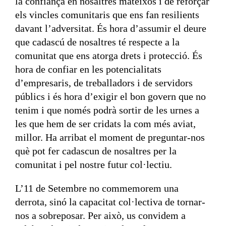
la confiança en nosaltres mateixos i de reforçar
els vincles comunitaris que ens fan resilients
davant l’adversitat. És hora d’assumir el deure
que cadascú de nosaltres té respecte a la
comunitat que ens atorga drets i protecció. És
hora de confiar en les potencialitats
d’empresaris, de treballadors i de servidors
públics i és hora d’exigir el bon govern que no
tenim i que només podrà sortir de les urnes a
les que hem de ser cridats la com més aviat,
millor. Ha arribat el moment de preguntar-nos
què pot fer cadascun de nosaltres per la
comunitat i pel nostre futur col·lectiu.
L’11 de Setembre no commemorem una
derrota, sinó la capacitat col·lectiva de tornar-
nos a sobreposar. Per això, us convidem a