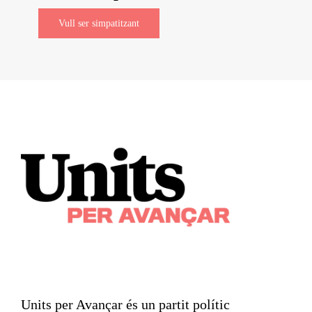
Vull ser simpatitzant
Units per Avançar és un partit polític