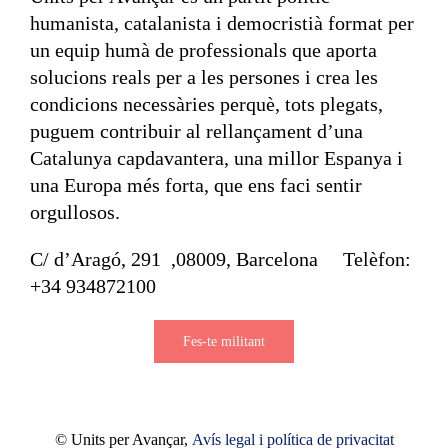
humanista, catalanista i democristià format per
un equip humà de professionals que aporta
solucions reals per a les persones i crea les
condicions necessàries perquè, tots plegats,
puguem contribuir al rellançament d’una
Catalunya capdavantera, una millor Espanya i
una Europa més forta, que ens faci sentir
orgullosos.
C/ d’Aragó, 291 ,08009, Barcelona Telèfon:
+34 934872100
Fes-te militant
© Units per Avançar,
Avís legal i política de privacitat