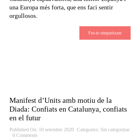
una Europa més forta, que ens faci sentir
orgullosos.
Fes-te simpatitzant
Manifest d’Units amb motiu de la
Diada: Confiats en Catalunya, confiats
en el futur
Published On: 10 setembre 2020
Categories:
Sin categorizar
0 Comments