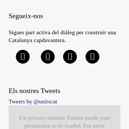
Segueix-nos
Sigues part activa del diàleg per construir una
Catalunya capdavantera.
Els nostres Tweets
Tweets by @unitscat
For privacy reasons Twitter needs your
permission to be loaded. For more