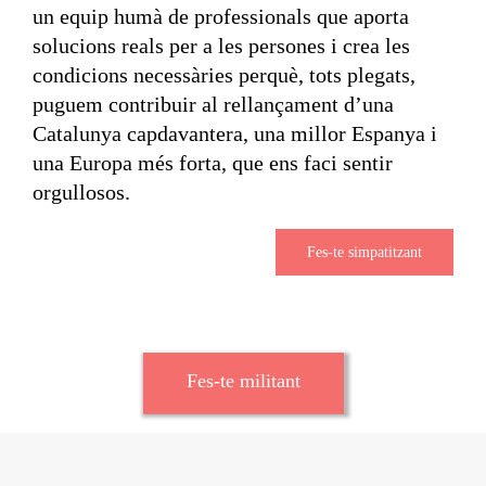
un equip humà de professionals que aporta
solucions reals per a les persones i crea les
condicions necessàries perquè, tots plegats,
puguem contribuir al rellançament d’una
Catalunya capdavantera, una millor Espanya i
una Europa més forta, que ens faci sentir
orgullosos.
Fes-te simpatitzant
Fes-te militant