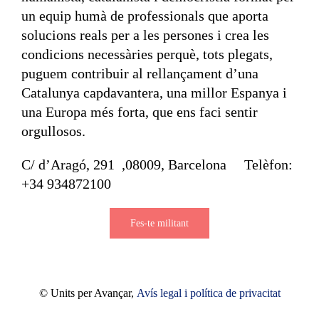
un equip humà de professionals que aporta
solucions reals per a les persones i crea les
condicions necessàries perquè, tots plegats,
puguem contribuir al rellançament d’una
Catalunya capdavantera, una millor Espanya i
una Europa més forta, que ens faci sentir
orgullosos.
C/ d’Aragó, 291 ,08009, Barcelona Telèfon:
+34 934872100
Fes-te militant
© Units per Avançar,
Avís legal i política de privacitat