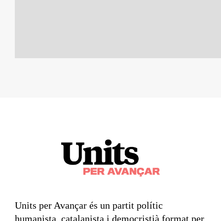
Units per Avançar és un partit polític
humanista, catalanista i democristià format per