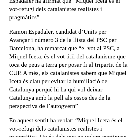
Espadaler ha afirmat que “Miquel Iceta és el
vot-refugi dels catalanistes realistes i
pragmàtics”.
Ramon Espadaler, candidat d’Units per
Avançar i número 3 de la llista del PSC per
Barcelona, ha remarcat que “el vot al PSC, a
Miquel Iceta, és el vot útil del catalanisme que
toca de peus a terra per posar fi al tripartit de la
CUP. A més, els catalanistes sabem que Miquel
Iceta és clau per evitar la humiliació de
Catalunya perquè hi ha qui vol deixar
Catalunya amb la pell als ossos des de la
perspectiva de l’autogvern”
En aquest sentit ha reblat: “Miquel Iceta és el
vot-refugi dels catalanistes realistes i
pragmàtics. Ho és dels que no volem continuar