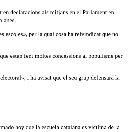
 en declaracions als mitjans en el Parlament en
alanes.
es escoles», per la qual cosa ha reivindicat que no
, que estan fent moltes concessions al populisme per
 electoral», i ha avisat que el seu grup defensarà la
rmado hoy que la escuela catalana es víctima de la