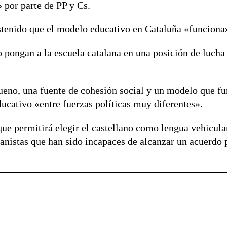
 por parte de PP y Cs.
stenido que el modelo educativo en Cataluña «funciona»
 pongan a la escuela catalana en una posición de lucha 
ueno, una fuente de cohesión social y un modelo que fu
ucativo «entre fuerzas políticas muy diferentes».
ue permitirá elegir el castellano como lengua vehicular 
ranistas que han sido incapaces de alcanzar un acuerdo