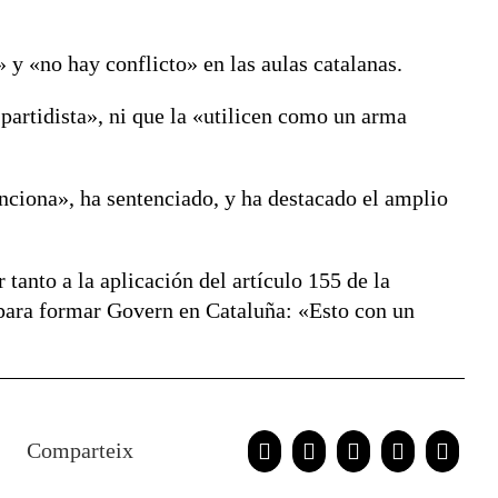
 y «no hay conflicto» en las aulas catalanas.
partidista», ni que la «utilicen como un arma
nciona», ha sentenciado, y ha destacado el amplio
tanto a la aplicación del artículo 155 de la
 para formar Govern en Cataluña: «Esto con un
Comparteix