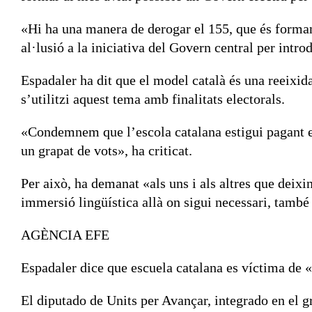
«Hi ha una manera de derogar el 155, que és forman
al·lusió a la iniciativa del Govern central per intro
Espadaler ha dit que el model català és una reeixida
s’utilitzi aquest tema amb finalitats electorals.
«Condemnem que l’escola catalana estigui pagant els
un grapat de vots», ha criticat.
Per això, ha demanat «als uns i als altres que deixin
immersió lingüística allà on sigui necessari, també
AGÈNCIA EFE
Espadaler dice que escuela catalana es víctima de «
El diputado de Units per Avançar, integrado en el 