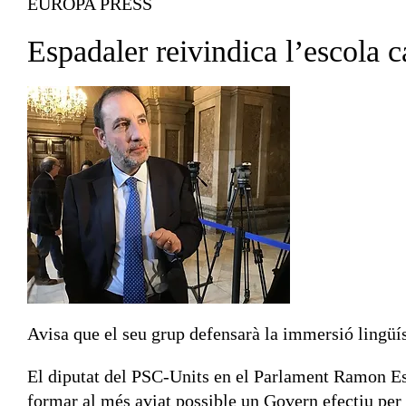
EUROPA PRESS
Espadaler reivindica l’escola c
Avisa que el seu grup defensarà la immersió lingüís
El diputat del PSC-Units en el Parlament Ramon Esp
formar al més aviat possible un Govern efectiu per