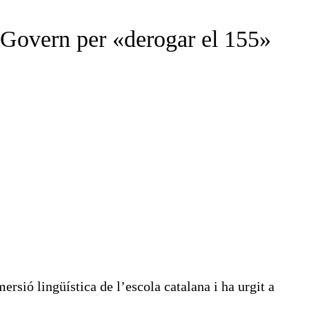
gi Govern per «derogar el 155»
sió lingüística de l’escola catalana i ha urgit a