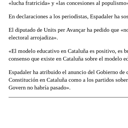
«lucha fratricida» y «las concesiones al populismo»
En declaraciones a los periodistas, Espadaler ha so
El diputado de Units per Avançar ha pedido que «no
electoral arrojadiza».
«El modelo educativo en Cataluña es positivo, es b
consenso que existe en Cataluña sobre el modelo ed
Espadaler ha atribuido el anuncio del Gobierno de q
Constitución en Cataluña como a los partidos sobe
Govern no habría pasado».