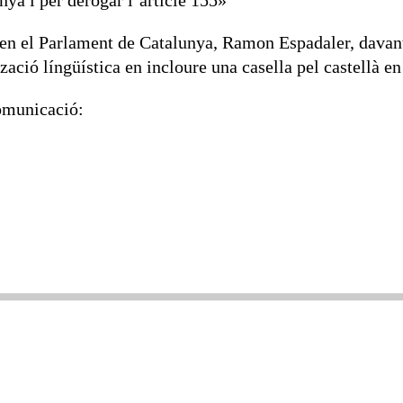
 en el Parlament de Catalunya, Ramon Espadaler, davant 
tzació língüística en incloure una casella pel castellà en
omunicació: